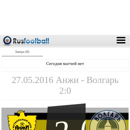
Завтра (8)
Сегодня матчей нет
27.05.2016 Анжи - Волгарь
2:0