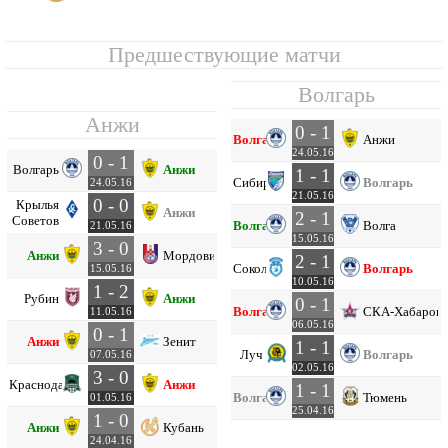
Предшествующие матчи
Волгарь
Анжи
0 - 1
Волгарь
Анжи
24.05.16
0 - 1
Волгарь
Анжи
1 - 1
Сибирь
Волгарь
24.05.16
21.05.16
0 - 0
Крылья
Анжи
2 - 1
Советов
Волгарь
Волга
21.05.16
15.05.16
3 - 0
Анжи
Мордовия
2 - 1
Сокол
Волгарь
15.05.16
10.05.16
1 - 2
Рубин
Анжи
0 - 1
Волгарь
СКА-Хабаровс
11.05.16
06.05.16
0 - 1
Анжи
Зенит
1 - 1
Луч
Волгарь
07.05.16
02.05.16
3 - 0
Краснодар
Анжи
1 - 1
Волгарь
Тюмень
01.05.16
25.04.16
1 - 0
Анжи
Кубань
24.04.16