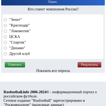
Опрос:
Кто станет чемпионом России?
"Зенит"
"Краснодар"
"Локомотив"
ЦСКА
"Спартак"
"Динамо"
Другой клуб
Показать все опросы
Rusfootball.info 2006-2024©
- информационный портал о
российском футболе.
Сетевое издание "Rusfootball" зарегистрировано в
"Роскомнадзоре" (
выходные данные
).