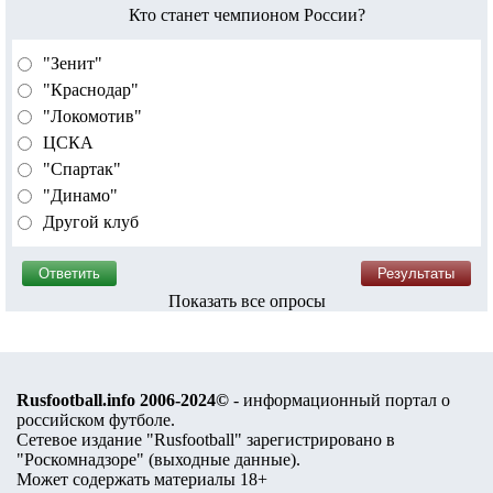
Кто станет чемпионом России?
"Зенит"
"Краснодар"
"Локомотив"
ЦСКА
"Спартак"
"Динамо"
Другой клуб
Показать все опросы
Rusfootball.info 2006-2024©
- информационный портал о
российском футболе.
Сетевое издание "Rusfootball" зарегистрировано в
"Роскомнадзоре" (
выходные данные
).
Может содержать материалы 18+