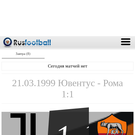
Завтра (8)
Сегодня матчей нет
21.03.1999 Ювентус - Рома
1:1