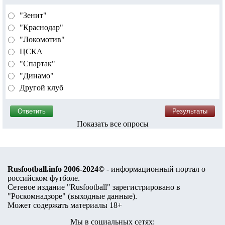
"Зенит"
"Краснодар"
"Локомотив"
ЦСКА
"Спартак"
"Динамо"
Другой клуб
Показать все опросы
Rusfootball.info 2006-2024©
- информационный портал о
российском футболе.
Сетевое издание "Rusfootball" зарегистрировано в
"Роскомнадзоре" (
выходные данные
).
Может содержать материалы 18+
Мы в социальных сетях: