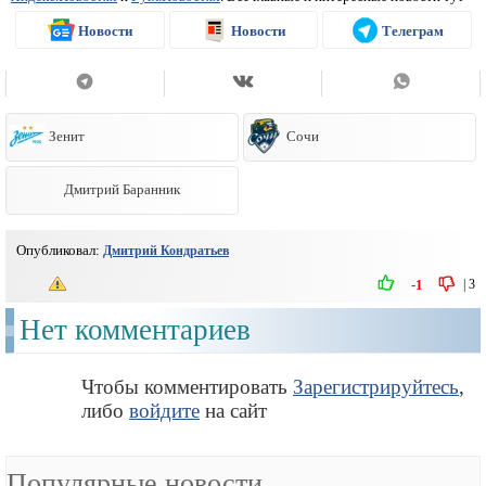
Новости
Новости
Телеграм
Зенит
Сочи
Дмитрий Баранник
Опубликовал:
Дмитрий Кондратьев
|
3
-1
Нет комментариев
Чтобы комментировать
Зарегистрируйтесь
,
либо
войдите
на сайт
Популярные новости