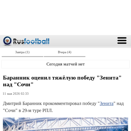
Завтра (1)
Вчера (4)
Сегодня матчей нет
Баранник оценил тяжёлую победу "Зенита"
над "Сочи"
11 мая 2026 02:33
Дмитрий Баранник прокомментировал победу "
Зенита
" над
"Сочи" в 29-м туре РПЛ.