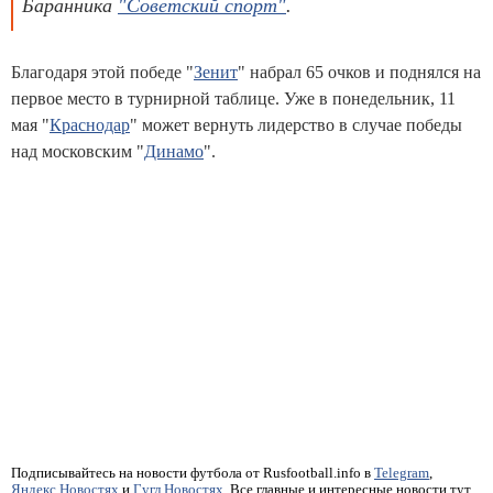
Баранника
"Советский спорт"
.
Благодаря этой победе "
Зенит
" набрал 65 очков и поднялся на
первое место в турнирной таблице. Уже в понедельник, 11
мая "
Краснодар
" может вернуть лидерство в случае победы
над московским "
Динамо
".
Подписывайтесь на новости футбола от Rusfootball.info в
Telegram
,
Яндекс.Новостях
и
Гугл.Новостях
. Все главные и интересные новости тут