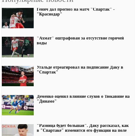
Генич дал прогноз на матч "Спартак" -
"Краснодар"
"Ахмат" оштрафован за отсутствие горячей
воды
Угальде отреагировал на подписание Даку в
"Спартак"
Деменко оценил влияние слухов о Тюкавине на
"Динамо"
"Разница будет большая". Даку рассказал, как
в "Спартаке" изменятся его функции на поле