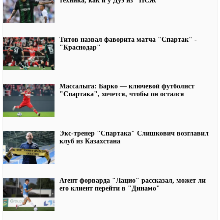
техника, как и у Дуэ из "ПСЖ"
Титов назвал фаворита матча "Спартак" -
"Краснодар"
Массалыга: Барко — ключевой футболист
"Спартака", хочется, чтобы он остался
Экс-тренер "Спартака" Слишкович возглавил
клуб из Казахстана
Агент форварда "Лацио" рассказал, может ли
его клиент перейти в "Динамо"