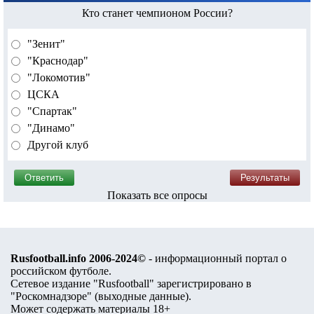
Кто станет чемпионом России?
"Зенит"
"Краснодар"
"Локомотив"
ЦСКА
"Спартак"
"Динамо"
Другой клуб
Показать все опросы
Rusfootball.info 2006-2024©
- информационный портал о
российском футболе.
Сетевое издание "Rusfootball" зарегистрировано в
"Роскомнадзоре" (
выходные данные
).
Может содержать материалы 18+