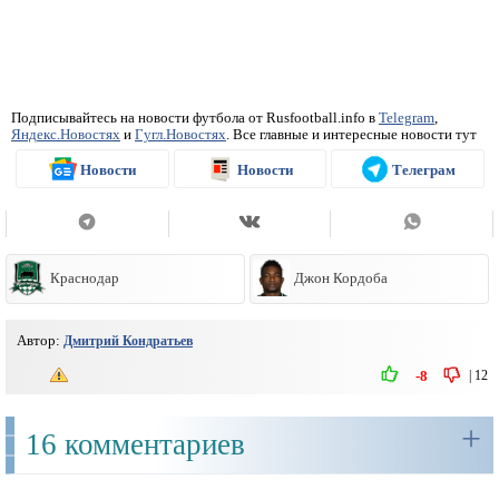
Подписывайтесь на новости футбола от Rusfootball.info в
Telegram
,
Яндекс.Новостях
и
Гугл.Новостях
. Все главные и интересные новости тут
Новости
Новости
Телеграм
Краснодар
Джон Кордоба
Автор:
Дмитрий Кондратьев
|
12
-8
+
16 комментариев