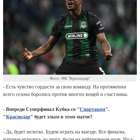
Фото: ФК "Краснодар"
- Есть чувство гордости за свою команду. На протяжении
всего сезона боролись против многих вещей и счастливы.
- Впереди Суперфинал Кубка со "
Спартаком
".
"
Краснодар
" будет злым в этом матче?
- Да, будет нелегко. Будем играть на выезде. Все финалы,
которые игрались до этого, были на нейтральном поле. Но у