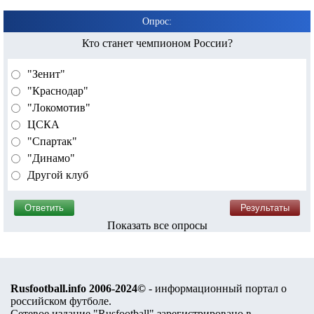
Опрос:
Кто станет чемпионом России?
"Зенит"
"Краснодар"
"Локомотив"
ЦСКА
"Спартак"
"Динамо"
Другой клуб
Показать все опросы
Rusfootball.info 2006-2024©
- информационный портал о
российском футболе.
Сетевое издание "Rusfootball" зарегистрировано в