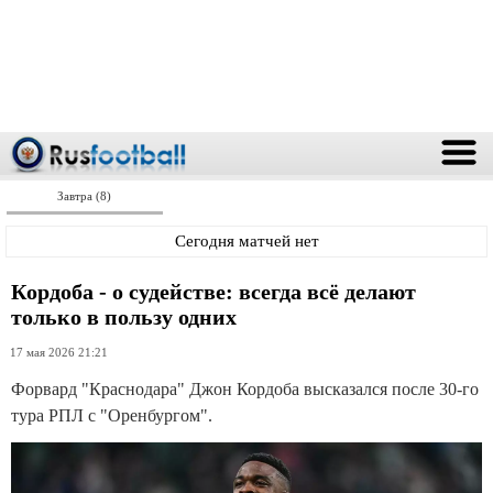
Завтра (8)
Сегодня матчей нет
Кордоба - о судействе: всегда всё делают
только в пользу одних
17 мая 2026 21:21
Форвард "Краснодара" Джон Кордоба высказался после 30-го
тура РПЛ с "Оренбургом".