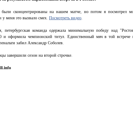
 были сконцентрированы на нашем матче, но потом я посмотрел м
и у меня это вызвало смех.
Посмотреть видео
.
, петербургская команда одержала минимальную победу над "Росто
:0 и оформила чемпионский титул. Единственный мяч в той встрече 
пенальти забил Александр Соболев.
цы завершили сезон на второй строчке.
ll.info