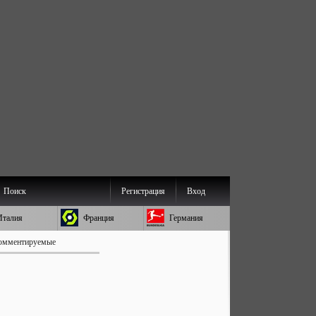
Поиск
Регистрация
Вход
Италия
Франция
Германия
омментируемые