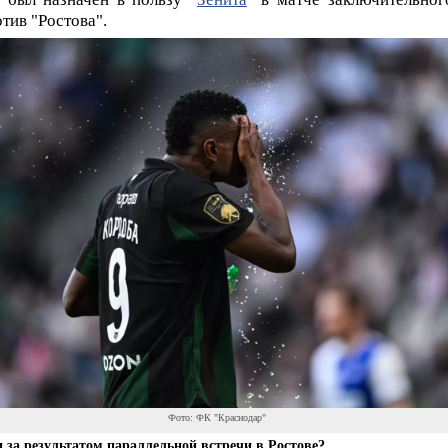
тив "Ростова".
Фото: ФК "Краснодар"
и за результатом параллельной встречи в Ростове?