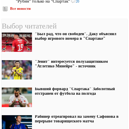
"Рубин" только на "Спартак"
20
Все новости
Выбор читателей
"Был рад, что он свободен". Даку объяснил
выбор игрового номера в "Спартаке"
"Зенит" интересуется полузащитником
"Атлетико Минейро" - источник
Бывший форвард "Спартака" Заболотный
отстранен от футбола на полгода
Рабинер отреагировал на замену Сафонова в
перерыве товарищеского матча