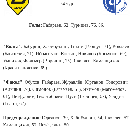
34 тур
Голы
: Габараев, 62, Турищев, 76, 86.
"Волга"
: Бабурин, Хабибуллин, Тихий (Гершун, 71), Ковалёв
(Багателия, 71), Ибрагимов, Костин, Новиков (Касьянов, 69),
Умников, Фольмер (Воронин, 75), Яковлев, Каменщиков
(Красильниченко, 69).
"Факел"
: Обухов, Габараев, Журавлёв, Юрганов, Тодорович
(Альшин, 74), Симонов (Багамаев, 61), Якимов (Магомедов,
61), Нетфуллин, Гиоргобиани, Пуси (Турищев, 67), Уридия
(Гнапи, 67).
Предупреждения
: Юрганов, 39, Хабибуллин, 54, Яковлев, 57,
Каменщиков, 59, Нетфуллин, 80.