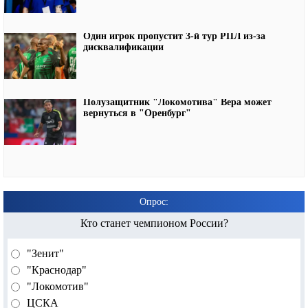
Один игрок пропустит 3-й тур РПЛ из-за
дисквалификации
Полузащитник "Локомотива" Вера может
вернуться в "Оренбург"
Опрос:
Кто станет чемпионом России?
"Зенит"
"Краснодар"
"Локомотив"
ЦСКА