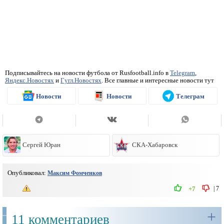
Подписывайтесь на новости футбола от Rusfootball.info в
Telegram
,
Яндекс.Новостях
и
Гугл.Новостях
. Все главные и интересные новости тут
Новости
Новости
Телеграм
Сергей Юран
СКА-Хабаровск
Опубликовал:
Максим Фомченков
|
7
+7
+
11 комментариев