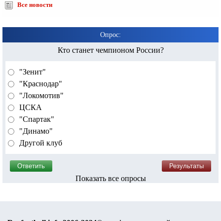
Все новости
Опрос:
Кто станет чемпионом России?
"Зенит"
"Краснодар"
"Локомотив"
ЦСКА
"Спартак"
"Динамо"
Другой клуб
Показать все опросы