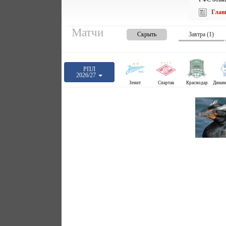
Глав
Матчи
Скрыть
Завтра (1)
РПЛ
2026/27
Зенит
Спартак
Краснодар