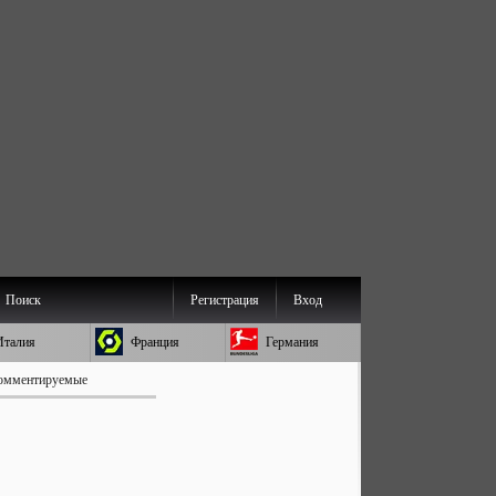
Поиск
Регистрация
Вход
Италия
Франция
Германия
омментируемые