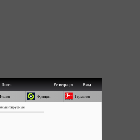
Поиск
Регистрация
Вход
Италия
Франция
Германия
омментируемые