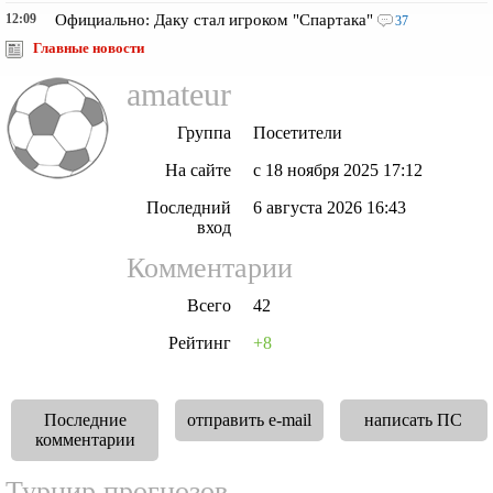
12:09
Официально: Даку стал игроком "Спартака"
37
Главные новости
amateur
Группа
Посетители
На сайте
с 18 ноября 2025 17:12
Последний
6 августа 2026 16:43
вход
Комментарии
Всего
42
Рейтинг
+8
Последние
отправить e-mail
написать ПС
комментарии
Турнир прогнозов