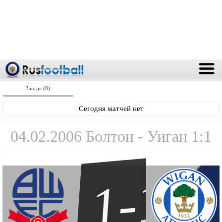
Завтра (8)
Сегодня матчей нет
04.02.2006 Болтон - Уиган 1:1
1-1