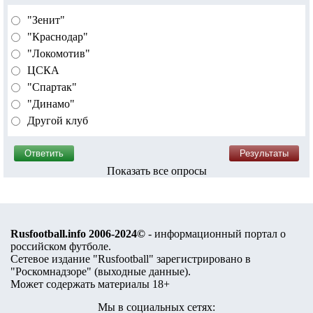
"Зенит"
"Краснодар"
"Локомотив"
ЦСКА
"Спартак"
"Динамо"
Другой клуб
Показать все опросы
Rusfootball.info 2006-2024©
- информационный портал о
российском футболе.
Сетевое издание "Rusfootball" зарегистрировано в
"Роскомнадзоре" (
выходные данные
).
Может содержать материалы 18+
Мы в социальных сетях: