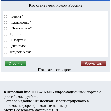
Кто станет чемпионом России?
"Зенит"
"Краснодар"
"Локомотив"
ЦСКА
"Спартак"
"Динамо"
Другой клуб
Показать все опросы
Rusfootball.info 2006-2024©
- информационный портал о
российском футболе.
Сетевое издание "Rusfootball" зарегистрировано в
"Роскомнадзоре" (
выходные данные
).
Может содержать материалы 18+