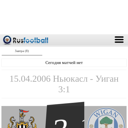
Завтра (8)
Сегодня матчей нет
15.04.2006 Ньюкасл - Уиган
3:1