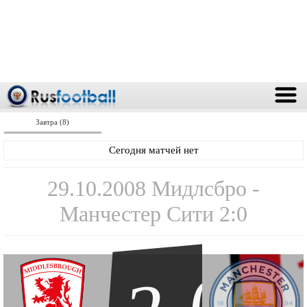
Завтра (8)
Сегодня матчей нет
29.10.2008 Мидлсбро -
Манчестер Сити 2:0