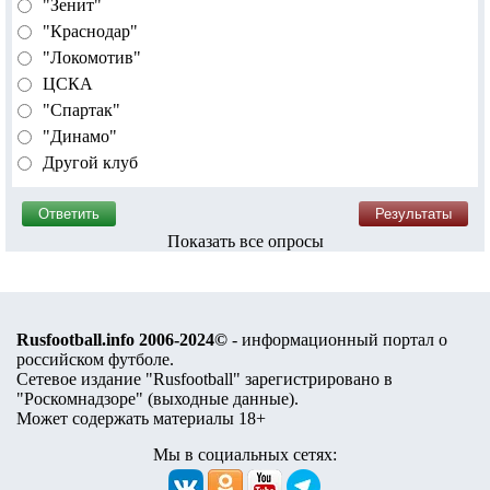
"Зенит"
"Краснодар"
"Локомотив"
ЦСКА
"Спартак"
"Динамо"
Другой клуб
Показать все опросы
Rusfootball.info 2006-2024©
- информационный портал о
российском футболе.
Сетевое издание "Rusfootball" зарегистрировано в
"Роскомнадзоре" (
выходные данные
).
Может содержать материалы 18+
Мы в социальных сетях: