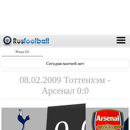
Вчера (4)
Сегодня матчей нет
08.02.2009 Тоттенхэм -
Арсенал 0:0