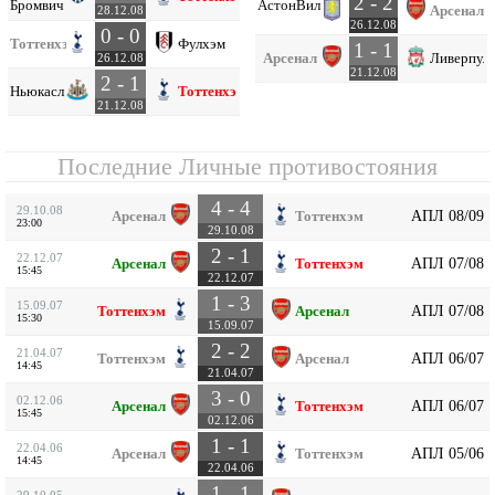
2 - 2
Бромвич
Астон
Вилла
Арсенал
28.12.08
26.12.08
0 - 0
Тоттенхэм
Фулхэм
1 - 1
Арсенал
Ливерпул
26.12.08
21.12.08
2 - 1
Ньюкасл
Тоттенхэм
21.12.08
Последние Личные противостояния
4 - 4
29.10.08
АПЛ 08/09
Арсенал
Тоттенхэм
23:00
29.10.08
2 - 1
22.12.07
АПЛ 07/08
Арсенал
Тоттенхэм
15:45
22.12.07
1 - 3
15.09.07
АПЛ 07/08
Тоттенхэм
Арсенал
15:30
15.09.07
2 - 2
21.04.07
АПЛ 06/07
Тоттенхэм
Арсенал
14:45
21.04.07
3 - 0
02.12.06
АПЛ 06/07
Арсенал
Тоттенхэм
15:45
02.12.06
1 - 1
22.04.06
АПЛ 05/06
Арсенал
Тоттенхэм
14:45
22.04.06
1 - 1
29.10.05