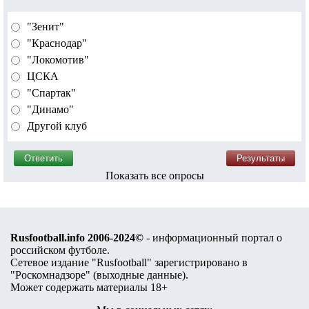
"Зенит"
"Краснодар"
"Локомотив"
ЦСКА
"Спартак"
"Динамо"
Другой клуб
Показать все опросы
Rusfootball.info 2006-2024©
- информационный портал о
российском футболе.
Сетевое издание "Rusfootball" зарегистрировано в
"Роскомнадзоре" (
выходные данные
).
Может содержать материалы 18+