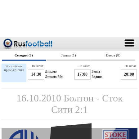
Сегодня (8)
Завтра (1)
Вчера (8)
Российская
Не начат
Не начат
Не начат
премьер-лига
Динамо
Зенит
14:30
17:00
20:00
Динамо Мх
Родина
16.10.2010 Болтон - Сток
Сити 2:1