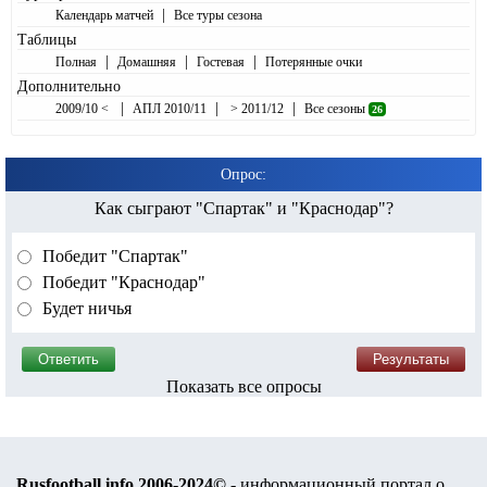
|
Календарь матчей
Все туры сезона
Таблицы
|
|
|
Полная
Домашняя
Гостевая
Потерянные очки
Дополнительно
|
|
|
2009/10 <
АПЛ 2010/11
> 2011/12
Все сезоны
26
Опрос:
Как сыграют "Спартак" и "Краснодар"?
Победит "Спартак"
Победит "Краснодар"
Будет ничья
Показать все опросы
Rusfootball.info 2006-2024©
- информационный портал о