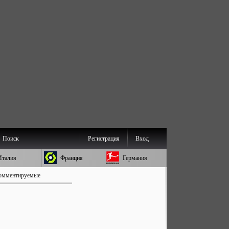
Поиск
Регистрация
Вход
Италия
Франция
Германия
омментируемые