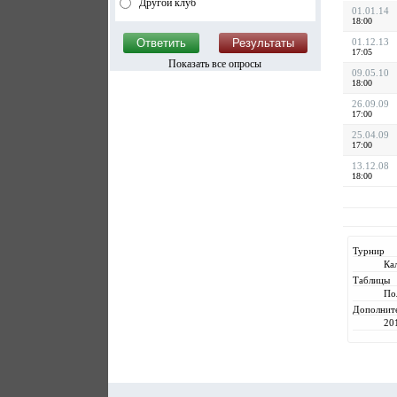
Другой клуб
01.01.14
18:00
01.12.13
17:05
Показать все опросы
09.05.10
18:00
26.09.09
17:00
25.04.09
17:00
13.12.08
18:00
Турнир
Ка
Таблицы
По
Дополнит
20