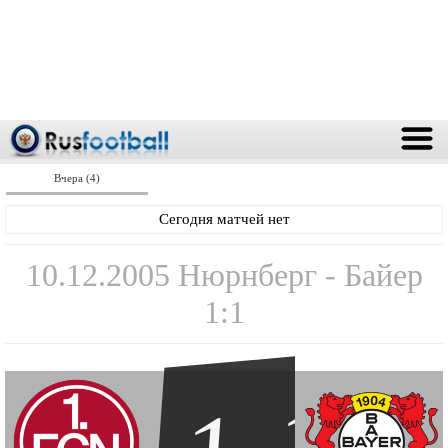
Вчера (4)
Сегодня матчей нет
10.12.2005 Нюрнберг - Байер
1:1