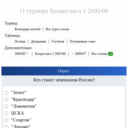
О турнире
Бундеслига 1 2005/06
Турнир
|
Календарь матчей
Все туры сезона
Таблицы
|
|
|
Полная
Домашняя
Гостевая
Потерянные очки
Дополнительно
|
|
|
2004/05 <
Бундеслига 1 2005/06
> 2006/07
Все сезоны
28
Опрос:
Кто станет чемпионом России?
"Зенит"
"Краснодар"
"Локомотив"
ЦСКА
"Спартак"
"Динамо"