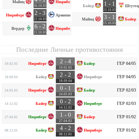
Майнц
Нюрнберг
1 - 1
Байер
Штутга
30.10.05
23.10.05
2 - 3
Нюрнберг
Арминия
3 - 1
Майнц
Байер
22.10.05
15.10.05
6 - 2
Вердер
Нюрнберг
15.10.05
Последние Личные противостояния
2 - 4
ГЕР 04/05
Нюрнберг
Байер
19.02.05
19.02.05
2 - 2
ГЕР 04/05
Байер
Нюрнберг
18.09.04
18.09.04
0 - 1
ГЕР 02/03
Нюрнберг
Байер
24.05.03
24.05.03
0 - 2
ГЕР 02/03
Байер
Нюрнберг
14.12.02
14.12.02
1 - 0
ГЕР 01/02
Нюрнберг
Байер
27.04.02
27.04.02
4 - 2
ГЕР 01/02
Байер
Нюрнберг
08.12.01
08.12.01