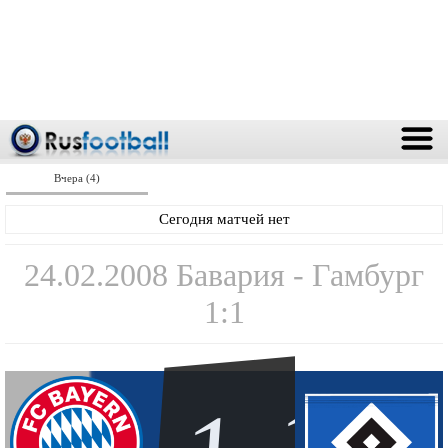
Вчера (4)
Сегодня матчей нет
24.02.2008 Бавария - Гамбург
1:1