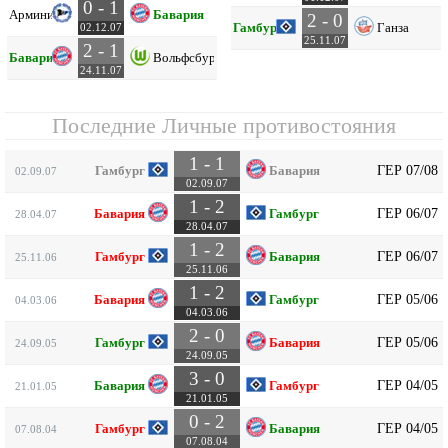
0 - 1
Арминия
Бавария
2 - 0
Гамбург
Ганза
02.12.07
25.11.07
2 - 1
Бавария
Вольфсбург
24.11.07
Последние Личные противостояния
1 - 1
ГЕР 07/08
Гамбург
Бавария
02.09.07
02.09.07
1 - 2
ГЕР 06/07
Бавария
Гамбург
28.04.07
28.04.07
1 - 2
ГЕР 06/07
Гамбург
Бавария
25.11.06
25.11.06
1 - 2
ГЕР 05/06
Бавария
Гамбург
04.03.06
04.03.06
2 - 0
ГЕР 05/06
Гамбург
Бавария
24.09.05
24.09.05
3 - 0
ГЕР 04/05
Бавария
Гамбург
21.01.05
21.01.05
0 - 2
ГЕР 04/05
Гамбург
Бавария
07.08.04
07.08.04