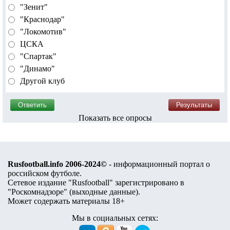
"Зенит"
"Краснодар"
"Локомотив"
ЦСКА
"Спартак"
"Динамо"
Другой клуб
Показать все опросы
Rusfootball.info 2006-2024©
- информационный портал о
российском футболе.
Сетевое издание "Rusfootball" зарегистрировано в
"Роскомнадзоре" (
выходные данные
).
Может содержать материалы 18+
Мы в социальных сетях: