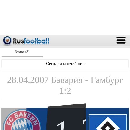
Завтра (8)
Сегодня матчей нет
28.04.2007 Бавария - Гамбург
1:2