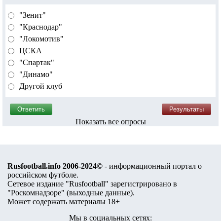
"Зенит"
"Краснодар"
"Локомотив"
ЦСКА
"Спартак"
"Динамо"
Другой клуб
Показать все опросы
Rusfootball.info 2006-2024©
- информационный портал о
российском футболе.
Сетевое издание "Rusfootball" зарегистрировано в
"Роскомнадзоре" (
выходные данные
).
Может содержать материалы 18+
Мы в социальных сетях: