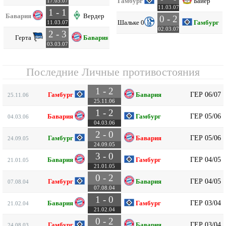
Гамбург
Байер
17.03.07
11.03.07
1 - 1
Бавария
Вердер
0 - 2
Шальке 04
Гамбург
11.03.07
02.03.07
2 - 3
Герта
Бавария
03.03.07
Последние Личные противостояния
1 - 2
ГЕР 06/07
Гамбург
Бавария
25.11.06
25.11.06
1 - 2
ГЕР 05/06
Бавария
Гамбург
04.03.06
04.03.06
2 - 0
ГЕР 05/06
Гамбург
Бавария
24.09.05
24.09.05
3 - 0
ГЕР 04/05
Бавария
Гамбург
21.01.05
21.01.05
0 - 2
ГЕР 04/05
Гамбург
Бавария
07.08.04
07.08.04
1 - 0
ГЕР 03/04
Бавария
Гамбург
21.02.04
21.02.04
0 - 2
ГЕР 03/04
Гамбург
Бавария
24.08.03