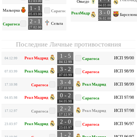
Овьедо
12.03.00
04.03.00
1 - 1
Мальорка
Сарагоса
3 - 0
Реал
Мадрид
Барселон
05.03.00
26.02.00
2 - 1
Сельта
Сарагоса
27.02.00
Последние Личные противостояния
1 - 5
ИСП 99/00
Реал Мадрид
04.12.99
Сарагоса
04.12.99
3 - 2
ИСП 98/99
Реал Мадрид
07.03.99
Сарагоса
07.03.99
3 - 4
ИСП 98/99
Реал Мадрид
17.10.98
Сарагоса
17.10.98
0 - 2
ИСП 97/98
Реал Мадрид
04.05.98
Сарагоса
04.05.98
2 - 2
ИСП 97/98
Реал Мадрид
17.12.97
Сарагоса
17.12.97
2 - 0
ИСП 96/97
Реал Мадрид
23.03.97
Сарагоса
23.03.97
1 - 2
ИСП 96/97
Реал Мадрид