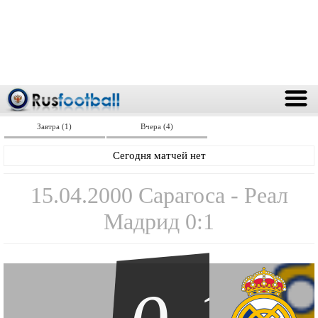
Завтра (1)
Вчера (4)
Сегодня матчей нет
15.04.2000 Сарагоса - Реал
Мадрид 0:1