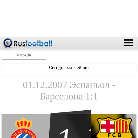
Завтра (8)
Сегодня матчей нет
01.12.2007 Эспаньол -
Барселона 1:1