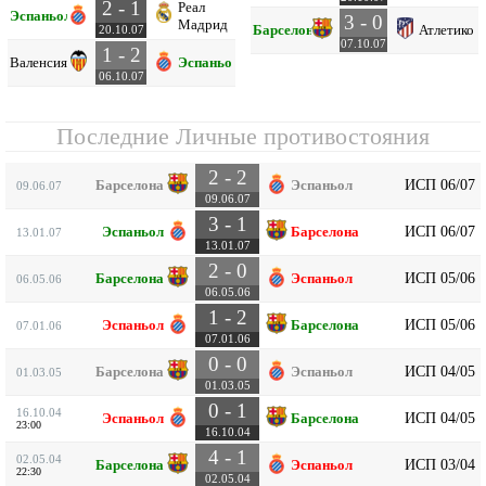
2 - 1
Реал
Эспаньол
3 - 0
Мадрид
Барселона
Атлетико
20.10.07
07.10.07
1 - 2
Валенсия
Эспаньол
06.10.07
Последние Личные противостояния
2 - 2
ИСП 06/07
Барселона
Эспаньол
09.06.07
09.06.07
3 - 1
ИСП 06/07
Эспаньол
Барселона
13.01.07
13.01.07
2 - 0
ИСП 05/06
Барселона
Эспаньол
06.05.06
06.05.06
1 - 2
ИСП 05/06
Эспаньол
Барселона
07.01.06
07.01.06
0 - 0
ИСП 04/05
Барселона
Эспаньол
01.03.05
01.03.05
0 - 1
16.10.04
ИСП 04/05
Эспаньол
Барселона
23:00
16.10.04
4 - 1
02.05.04
ИСП 03/04
Барселона
Эспаньол
22:30
02.05.04