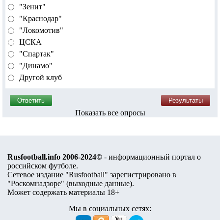
"Зенит"
"Краснодар"
"Локомотив"
ЦСКА
"Спартак"
"Динамо"
Другой клуб
Показать все опросы
Rusfootball.info 2006-2024©
- информационный портал о
российском футболе.
Сетевое издание "Rusfootball" зарегистрировано в
"Роскомнадзоре" (
выходные данные
).
Может содержать материалы 18+
Мы в социальных сетях: