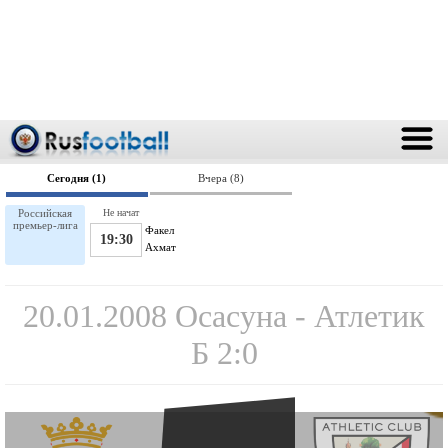
Сегодня (1)
Вчера (8)
Российская
Не начат
премьер-лига
Факел
19:30
Ахмат
20.01.2008 Осасуна - Атлетик
Б 2:0