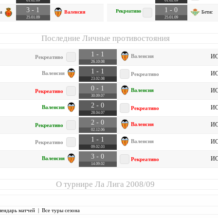
01.02.09
01.02.09
3 - 1
1 - 0
Рекреативо
а
Валенсия
Бетис
25.01.09
25.01.09
Последние Личные противостояния
1 - 1
Валенсия
ИС
Рекреативо
26.10.08
1 - 1
Валенсия
ИС
Рекреативо
23.02.08
0 - 1
Валенсия
ИС
Рекреативо
30.09.07
2 - 0
Валенсия
ИС
Рекреативо
28.04.07
2 - 0
Валенсия
ИС
Рекреативо
02.12.06
1 - 1
Валенсия
ИС
Рекреативо
09.02.03
3 - 0
Валенсия
ИС
Рекреативо
14.09.02
О турнире
Ла Лига 2008/09
лендарь матчей
|
Все туры сезона