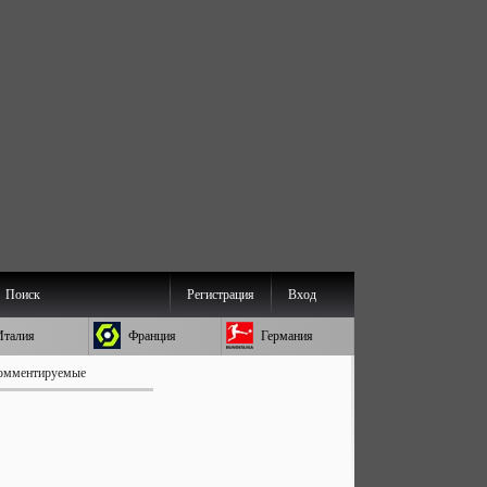
Поиск
Регистрация
Вход
Италия
Франция
Германия
омментируемые