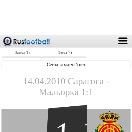
Завтра (1)
Вчера (4)
Сегодня матчей нет
14.04.2010 Сарагоса -
Мальорка 1:1