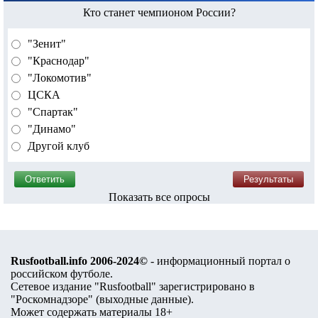
Кто станет чемпионом России?
"Зенит"
"Краснодар"
"Локомотив"
ЦСКА
"Спартак"
"Динамо"
Другой клуб
Показать все опросы
Rusfootball.info 2006-2024©
- информационный портал о
российском футболе.
Сетевое издание "Rusfootball" зарегистрировано в
"Роскомнадзоре" (
выходные данные
).
Может содержать материалы 18+