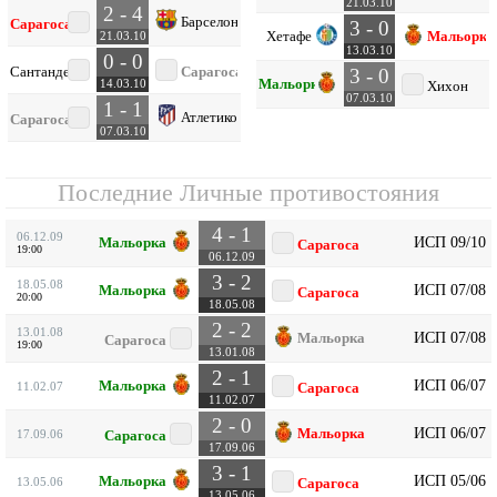
21.03.10
2 - 4
Барселона
Сарагоса
3 - 0
Хетафе
Мальорка
21.03.10
13.03.10
0 - 0
Сантандер
Сарагоса
3 - 0
Мальорка
14.03.10
Хихон
07.03.10
1 - 1
Атлетико
Сарагоса
07.03.10
Последние Личные противостояния
4 - 1
06.12.09
ИСП 09/10
Мальорка
Сарагоса
19:00
06.12.09
3 - 2
18.05.08
ИСП 07/08
Мальорка
Сарагоса
20:00
18.05.08
2 - 2
13.01.08
ИСП 07/08
Мальорка
Сарагоса
19:00
13.01.08
2 - 1
ИСП 06/07
Мальорка
11.02.07
Сарагоса
11.02.07
2 - 0
ИСП 06/07
Мальорка
17.09.06
Сарагоса
17.09.06
3 - 1
ИСП 05/06
Мальорка
13.05.06
Сарагоса
13.05.06