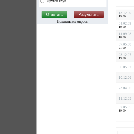
Другой клуб
13.12.09
19:00
Показать все опросы
01.02.09
19:00
14.09.08
18:00
07.05.08
21:00
23.12.07
19:00
06.05.07
10.12.06
23.04.06
11.12.05
07.05.05
19:00