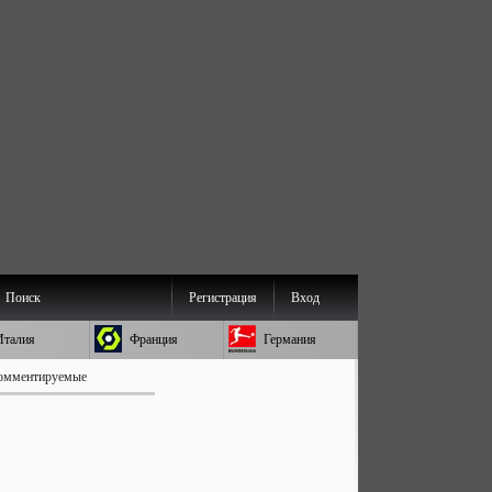
Поиск
Регистрация
Вход
Италия
Франция
Германия
омментируемые