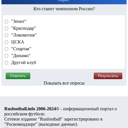
Кто станет чемпионом России?
"Зенит"
"Краснодар"
"Локомотив"
ЦСКА
"Спартак"
"Динамо"
Другой клуб
Показать все опросы
Rusfootball.info 2006-2024©
- информационный портал о
российском футболе.
Сетевое издание "Rusfootball" зарегистрировано в
"Роскомнадзоре" (
выходные данные
).