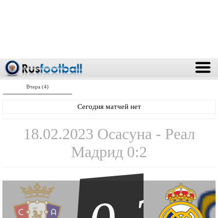
Вчера (4)
Сегодня матчей нет
18.02.2023 Осасуна - Реал
Мадрид 0:2