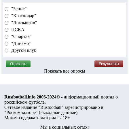
"Зенит"
"Краснодар"
"Локомотив"
ЦСКА
"Спартак"
"Динамо"
Другой клуб
Показать все опросы
Rusfootball.info 2006-2024©
- информационный портал о
российском футболе.
Сетевое издание "Rusfootball" зарегистрировано в
"Роскомнадзоре" (
выходные данные
).
Может содержать материалы 18+
Мы в социальных сетях: