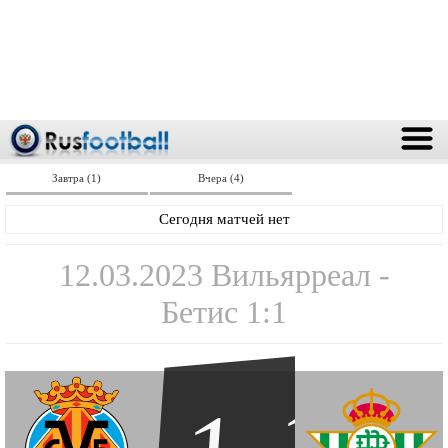
Завтра (1)
Вчера (4)
Сегодня матчей нет
12.03.2023 Вильярреал -
Бетис 1:1