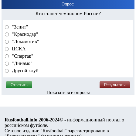
Опрос:
Кто станет чемпионом России?
"Зенит"
"Краснодар"
"Локомотив"
ЦСКА
"Спартак"
"Динамо"
Другой клуб
Показать все опросы
Rusfootball.info 2006-2024©
- информационный портал о
российском футболе.
Сетевое издание "Rusfootball" зарегистрировано в