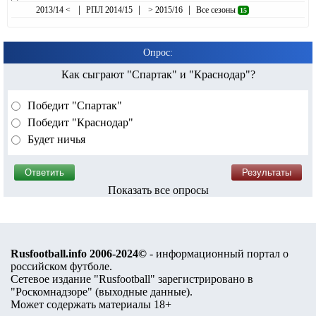
|
|
|
2013/14 <
РПЛ 2014/15
> 2015/16
Все сезоны
15
Опрос:
Как сыграют "Спартак" и "Краснодар"?
Победит "Спартак"
Победит "Краснодар"
Будет ничья
Показать все опросы
Rusfootball.info 2006-2024©
- информационный портал о
российском футболе.
Сетевое издание "Rusfootball" зарегистрировано в
"Роскомнадзоре" (
выходные данные
).
Может содержать материалы 18+