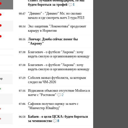
станет лучшим бомбардиром, то мы
будем бороться за трофей
1
"Динамо" - "Динамо" Мх: во сколько
08:47
начало и где смотреть матч 3 тура РПЛ
Экс-защитник "Локомотива" продолжит
08:34
карьеру в Норвегии
Лончар: Дзюба сейчас помог бы
08:16
"Акрону"
Благоевич - о футболе "Акрона": хочу
07:38
видеть смелую и организованную команду
Благоевич - о футболе "Акрона": хочу
07:38
видеть смелую и организованную команду
Соболев назвал футболиста, за которым
07:29
ар
следил на ЧМ-2026
о
Игдисамов объяснил отсутствие Мойзеса в
07:16
матче с "Ростовом"
2
Сафонов получил оценку за матч с
07:06
"Манчестер Юнайтед"
о
Бабаев - о цели ЦСКА: будем бороться
06:58
о
за чемпионство
8