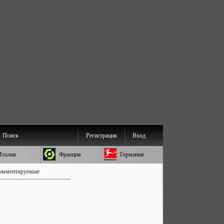
Поиск
Регистрация
Вход
Италия
Франция
Германия
омментируемые