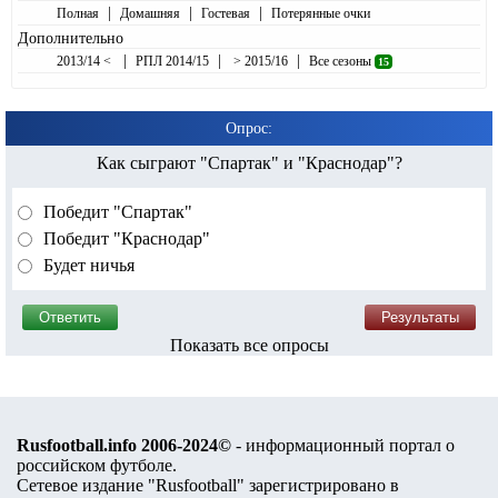
|
|
|
Полная
Домашняя
Гостевая
Потерянные очки
Дополнительно
|
|
|
2013/14 <
РПЛ 2014/15
> 2015/16
Все сезоны
15
Опрос:
Как сыграют "Спартак" и "Краснодар"?
Победит "Спартак"
Победит "Краснодар"
Будет ничья
Показать все опросы
Rusfootball.info 2006-2024©
- информационный портал о
российском футболе.
Сетевое издание "Rusfootball" зарегистрировано в