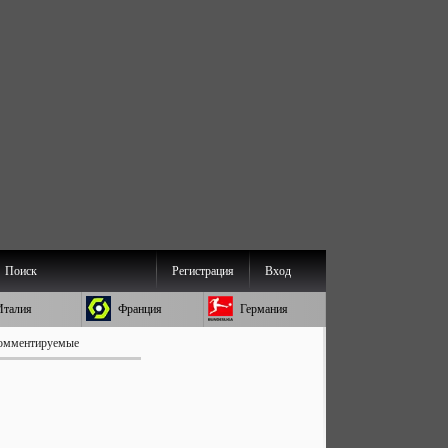
Поиск
Регистрация
Вход
Италия
Франция
Германия
омментируемые