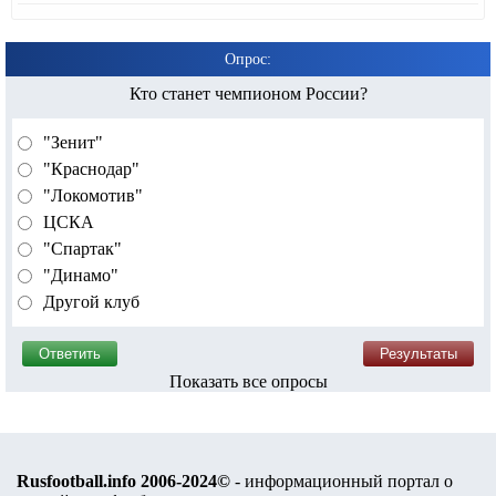
Опрос:
Кто станет чемпионом России?
"Зенит"
"Краснодар"
"Локомотив"
ЦСКА
"Спартак"
"Динамо"
Другой клуб
Показать все опросы
Rusfootball.info 2006-2024©
- информационный портал о