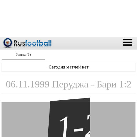
Завтра (8)
Сегодня матчей нет
06.11.1999 Перуджа - Бари 1:2
1-2