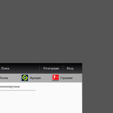
Поиск
Регистрация
Вход
Италия
Франция
Германия
омментируемые