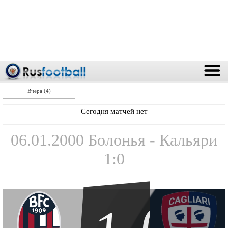
Вчера (4)
Сегодня матчей нет
06.01.2000 Болонья - Кальяри
1:0