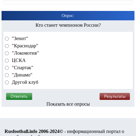
Опрос:
Кто станет чемпионом России?
"Зенит"
"Краснодар"
"Локомотив"
ЦСКА
"Спартак"
"Динамо"
Другой клуб
Показать все опросы
Rusfootball.info 2006-2024©
- информационный портал о