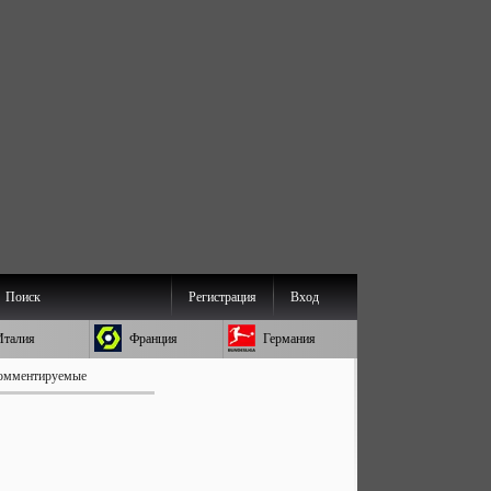
Поиск
Регистрация
Вход
Италия
Франция
Германия
омментируемые