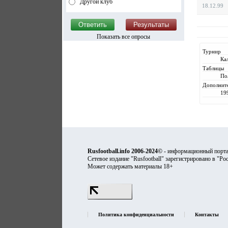
Другой клуб
18.12.99
Показать все опросы
Турнир
Ка
Таблицы
По
Дополнит
19
Rusfootball.info 2006-2024©
- информационный порта
Сетевое издание "Rusfootball" зарегистрировано в "Ро
Может содержать материалы 18+
Политика конфиденциальности
Контакты