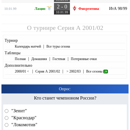
2 - 0
ИтА 98/99
Лацио
Фиорентина
10.01.99
10.01.99
О турнире
Серия А 2001/02
Турнир
|
Календарь матчей
Все туры сезона
Таблицы
|
|
|
Полная
Домашняя
Гостевая
Потерянные очки
Дополнительно
|
|
|
2000/01 <
Серия А 2001/02
> 2002/03
Все сезоны
29
Опрос:
Кто станет чемпионом России?
"Зенит"
"Краснодар"
"Локомотив"