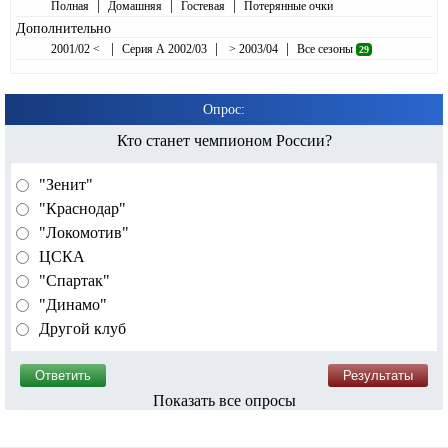
|
|
|
Полная
Домашняя
Гостевая
Потерянные очки
Дополнительно
|
|
|
2001/02 <
Серия А 2002/03
> 2003/04
Все сезоны
29
Опрос:
Кто станет чемпионом России?
"Зенит"
"Краснодар"
"Локомотив"
ЦСКА
"Спартак"
"Динамо"
Другой клуб
Показать все опросы