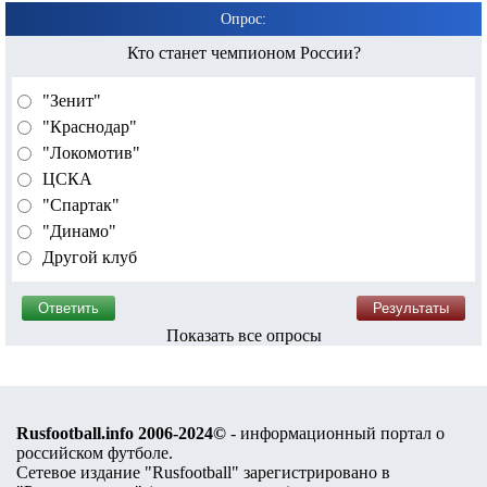
Опрос:
Кто станет чемпионом России?
"Зенит"
"Краснодар"
"Локомотив"
ЦСКА
"Спартак"
"Динамо"
Другой клуб
Показать все опросы
Rusfootball.info 2006-2024©
- информационный портал о
российском футболе.
Сетевое издание "Rusfootball" зарегистрировано в