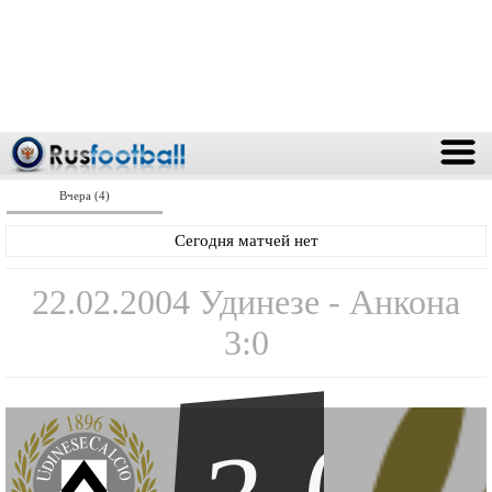
Вчера (4)
Сегодня матчей нет
22.02.2004 Удинезе - Анкона
3:0