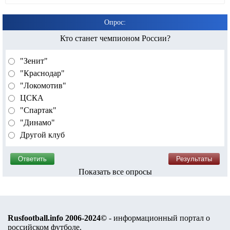
Опрос:
Кто станет чемпионом России?
"Зенит"
"Краснодар"
"Локомотив"
ЦСКА
"Спартак"
"Динамо"
Другой клуб
Показать все опросы
Rusfootball.info 2006-2024©
- информационный портал о
российском футболе.