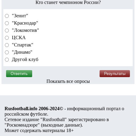
Кто станет чемпионом России?
"Зенит"
"Краснодар"
"Локомотив"
ЦСКА
"Спартак"
"Динамо"
Другой клуб
Показать все опросы
Rusfootball.info 2006-2024©
- информационный портал о
российском футболе.
Сетевое издание "Rusfootball" зарегистрировано в
"Роскомнадзоре" (
выходные данные
).
Может содержать материалы 18+