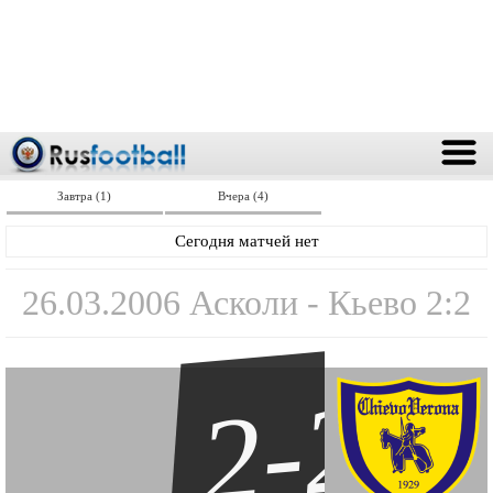
Завтра (1)
Вчера (4)
Сегодня матчей нет
26.03.2006 Асколи - Кьево 2:2
2-2