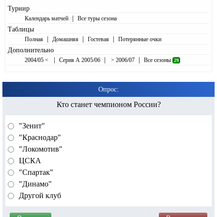
Турнир
|
Календарь матчей
Все туры сезона
Таблицы
|
|
|
Полная
Домашняя
Гостевая
Потерянные очки
Дополнительно
|
|
|
2004/05 <
Серия А 2005/06
> 2006/07
Все сезоны
29
Опрос:
Кто станет чемпионом России?
"Зенит"
"Краснодар"
"Локомотив"
ЦСКА
"Спартак"
"Динамо"
Другой клуб