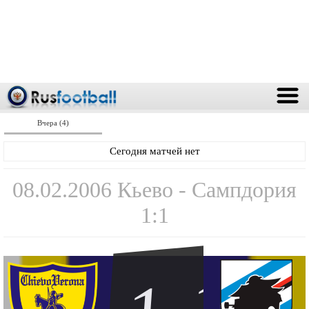
Вчера (4)
Сегодня матчей нет
08.02.2006 Кьево - Сампдория
1:1