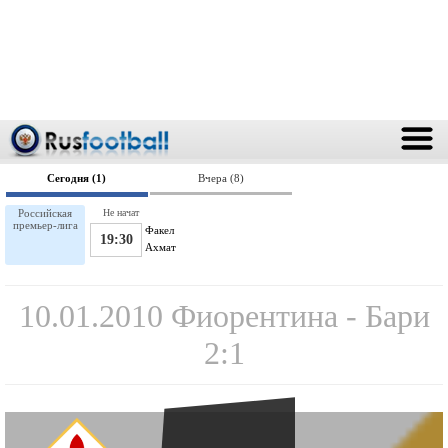
Сегодня (1)
Вчера (8)
Российская
Не начат
премьер-лига
Факел
19:30
Ахмат
10.01.2010 Фиорентина - Бари
2:1