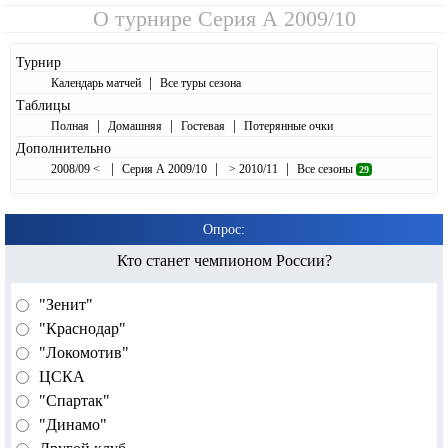
О турнире
Серия А 2009/10
Турнир
|
Календарь матчей
Все туры сезона
Таблицы
|
|
|
Полная
Домашняя
Гостевая
Потерянные очки
Дополнительно
|
|
|
2008/09 <
Серия А 2009/10
> 2010/11
Все сезоны
29
Опрос:
Кто станет чемпионом России?
"Зенит"
"Краснодар"
"Локомотив"
ЦСКА
"Спартак"
"Динамо"