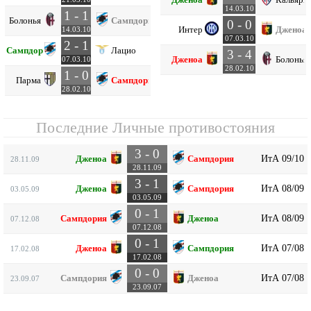
14.03.10
1 - 1
Болонья
Сампдория
0 - 0
Интер
Дженоа
14.03.10
07.03.10
2 - 1
Сампдория
Лацио
3 - 4
Дженоа
Болонья
07.03.10
28.02.10
1 - 0
Парма
Сампдория
28.02.10
Последние Личные противостояния
3 - 0
ИтА 09/10
Дженоа
Сампдория
28.11.09
28.11.09
3 - 1
ИтА 08/09
Дженоа
Сампдория
03.05.09
03.05.09
0 - 1
ИтА 08/09
Сампдория
Дженоа
07.12.08
07.12.08
0 - 1
ИтА 07/08
Дженоа
Сампдория
17.02.08
17.02.08
0 - 0
ИтА 07/08
Сампдория
Дженоа
23.09.07
23.09.07