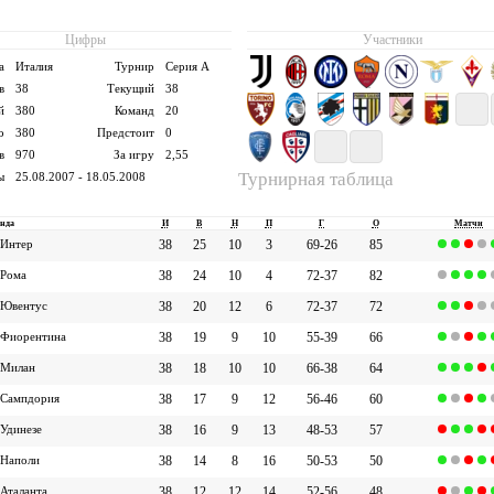
Цифры
Участники
а
Италия
Турнир
Серия А
в
38
Текущий
38
й
380
Команд
20
о
380
Предстоит
0
в
970
За игру
2,55
Турнирная таблица
ы
25.08.2007 - 18.05.2008
нда
И
В
Н
П
Г
О
Матчи
Интер
38
25
10
3
69-26
85
Рома
38
24
10
4
72-37
82
Ювентус
38
20
12
6
72-37
72
Фиорентина
38
19
9
10
55-39
66
Милан
38
18
10
10
66-38
64
Сампдория
38
17
9
12
56-46
60
Удинезе
38
16
9
13
48-53
57
Наполи
38
14
8
16
50-53
50
Аталанта
38
12
12
14
52-56
48