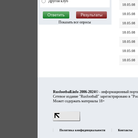
Другой клуб
18.05.08
18.05.08
Показать все опросы
18.05.08
18.05.08
18.05.08
18.05.08
18.05.08
Rusfootball.info 2006-2024©
- информационный порта
Сетевое издание "Rusfootball" зарегистрировано в "Ро
Может содержать материалы 18+
Политика конфиденциальности
Контакты