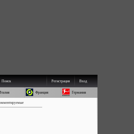
Поиск
Регистрация
Вход
Италия
Франция
Германия
омментируемые