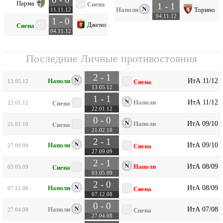
Парма
Сиена
1 - 1
Наполи
Торино
11.11.12
04.11.12
1 - 0
Дженоа
Сиена
04.11.12
Последние Личные противостояния
2 - 1
ИтА 11/12
Наполи
13.05.12
Сиена
13.05.12
1 - 1
ИтА 11/12
Наполи
22.01.12
Сиена
22.01.12
0 - 0
ИтА 09/10
Наполи
21.02.10
Сиена
21.02.10
2 - 1
ИтА 09/10
Наполи
27.09.09
Сиена
27.09.09
2 - 1
ИтА 08/09
Наполи
03.05.09
Сиена
03.05.09
2 - 0
ИтА 08/09
Наполи
07.12.08
Сиена
07.12.08
0 - 0
ИтА 07/08
Наполи
27.04.08
Сиена
27.04.08