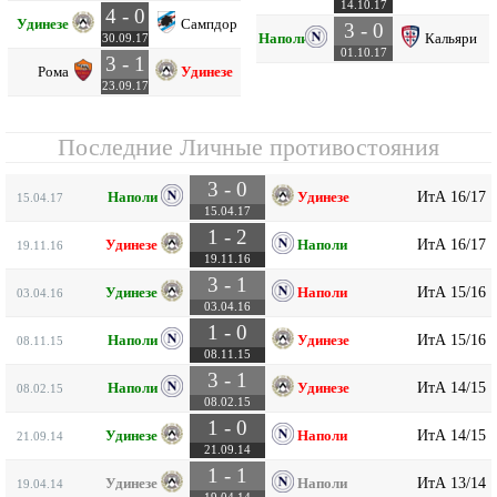
14.10.17
4 - 0
Удинезе
Сампдория
3 - 0
Наполи
Кальяри
30.09.17
01.10.17
3 - 1
Рома
Удинезе
23.09.17
Последние Личные противостояния
3 - 0
ИтА 16/17
Наполи
Удинезе
15.04.17
15.04.17
1 - 2
ИтА 16/17
Удинезе
Наполи
19.11.16
19.11.16
3 - 1
ИтА 15/16
Удинезе
Наполи
03.04.16
03.04.16
1 - 0
ИтА 15/16
Наполи
Удинезе
08.11.15
08.11.15
3 - 1
ИтА 14/15
Наполи
Удинезе
08.02.15
08.02.15
1 - 0
ИтА 14/15
Удинезе
Наполи
21.09.14
21.09.14
1 - 1
ИтА 13/14
Удинезе
Наполи
19.04.14
19.04.14