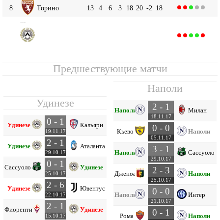
8
Торино
13
4
6
3
18
20
-2
18
...
Удинезе
14
12
4
0
8
18
23
-5
12
Предшествующие матчи
Наполи
Удинезе
2 - 1
Наполи
Милан
18.11.17
0 - 1
Удинезе
Кальяри
0 - 0
Кьево
Наполи
19.11.17
05.11.17
2 - 1
Удинезе
Аталанта
3 - 1
Наполи
Сассуоло
29.10.17
29.10.17
0 - 1
Сассуоло
Удинезе
2 - 3
Дженоа
Наполи
25.10.17
25.10.17
2 - 6
Удинезе
Ювентус
0 - 0
Наполи
Интер
22.10.17
21.10.17
2 - 1
Фиорентина
Удинезе
0 - 1
Рома
Наполи
15.10.17