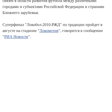
связей в области развития футбола между различными
городами и субъектами Российской Федерации и странами
Ближнего зарубежья.
Суперфинал "Локобол-2010-РЖД" по традиции пройдет в
августе на стадионе "
Локомотив
", говорится в сообщении
"
РИА Новости
".