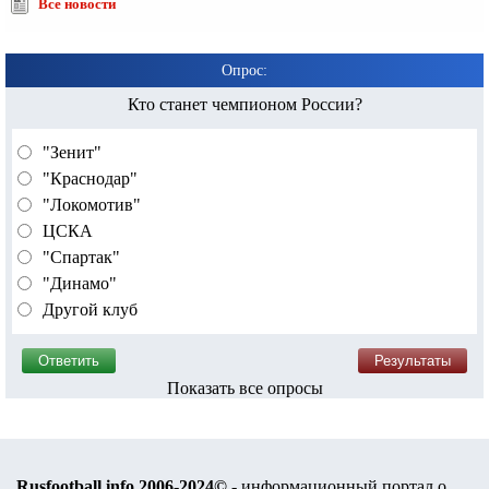
Все новости
Опрос:
Кто станет чемпионом России?
"Зенит"
"Краснодар"
"Локомотив"
ЦСКА
"Спартак"
"Динамо"
Другой клуб
Показать все опросы
Rusfootball.info 2006-2024©
- информационный портал о