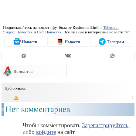
Подписывайтесь на новости футбола от Rusfootball.info в
Telegram
,
Яндекс.Новостях
и
Гугл.Новостях
. Все главные и интересные новости тут
Новости
Новости
Телеграм
Локомотив
Публикация:
|
Нет комментариев
Чтобы комментировать
Зарегистрируйтесь
,
либо
войдите
на сайт