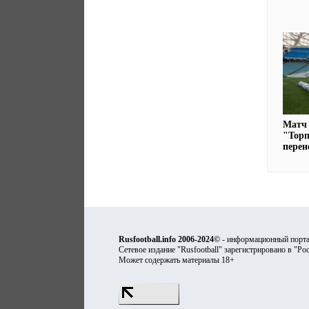
Матч
"Торп
перен
Rusfootball.info 2006-2024©
- информационный порта
Сетевое издание "Rusfootball" зарегистрировано в "Ро
Может содержать материалы 18+