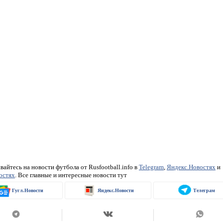
айтесь на новости футбола от Rusfootball.info в
Telegram
,
Яндекс.Новостях
и
остях
. Все главные и интересные новости тут
Гугл.Новости
Яндекс.Новости
Телеграм