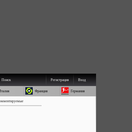
Поиск
Регистрация
Вход
Италия
Франция
Германия
омментируемые